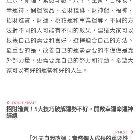
風水、命理、紫微斗數、八字、生肖、吉祥物、
幸運符、開運物品、招財貔貅、財神爺、福神、
招財進寶、財運、桃花運和事業運等。不同的方
法對不同的人可能有不同的效果，建議大家可以
根據自己的需要和喜好，選擇適合自己的方法。
最重要的是，改善自己的運勢需要的不僅僅是靠
外部力量，更需要靠自己的努力和行動。希望大
家可以有好的運勢和好的人生。
DON'T MISS IT
招財進寶！5大技巧破解運勢不好，開啟幸運命運神
經線
UP NEXT
「21天自我改運：實踐個人成長的重要性」