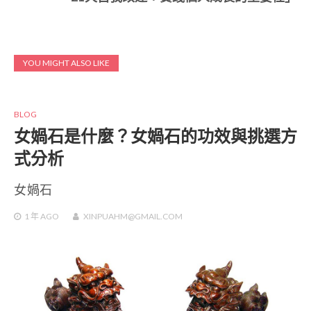
YOU MIGHT ALSO LIKE
BLOG
女媧石是什麼？女媧石的功效與挑選方
式分析
女媧石
1 年
AGO
XINPUAHM@GMAIL.COM