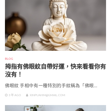
BLOG
拇指有佛眼紋自帶好運，快來看看你有
沒有！
佛眼紋 手相中有一種特別的手紋稱為「佛眼…
3 年
AGO
XINPUAHM@GMAIL.COM