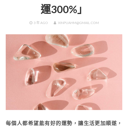
運300%」
3 年
AGO
XINPUAHM@GMAIL.COM
每個人都希望能有好的運勢，讓生活更加順遂，