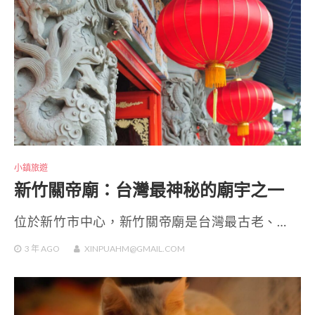
小鎮旅遊
新竹關帝廟：台灣最神秘的廟宇之一
位於新竹市中心，新竹關帝廟是台灣最古老、…
3 年
AGO
XINPUAHM@GMAIL.COM