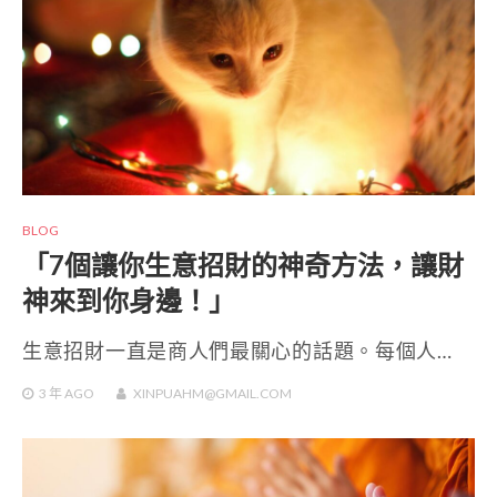
BLOG
「7個讓你生意招財的神奇方法，讓財
神來到你身邊！」
生意招財一直是商人們最關心的話題。每個人…
3 年
AGO
XINPUAHM@GMAIL.COM