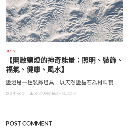
BLOG
【開啟鹽燈的神奇能量：照明、裝飾、
福氣、健康、風水】
鹽燈是一種裝飾燈具，以天然鹽晶石為材料製…
3 年
AGO
XINPUAHM@GMAIL.COM
POST COMMENT