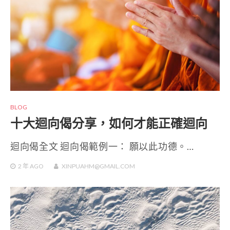
BLOG
十大迴向偈分享，如何才能正確迴向
迴向偈全文 迴向偈範例一： 願以此功德。…
2 年
AGO
XINPUAHM@GMAIL.COM