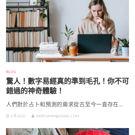
BLOG
驚人！數字易經真的準到毛孔！你不可
錯過的神奇體驗！
人們對於占卜和預測的需求從古至今一直存在…
3 年
AGO
XINPUAHM@GMAIL.COM