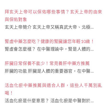
拜玄天上帝可以保佑哪些事情？玄天上帝的由來
與保佑對象
玄天上帝簡介 玄天上帝又稱真武大帝、北極…
腎虛中藥怎麼吃？健康的腎臟讓您年輕10歲！
腎虛會怎麼樣？ 在中醫理論中，腎是人體的…
肝臟日常保養不能少！常見養肝中藥方推薦
肝臟的功能 肝臟是人體的重要器官，在中醫…
活血化瘀中藥推薦與適合人群，這些人千萬別亂
喝！
活血化瘀是什麼意思？ 活血化瘀是中醫對於…