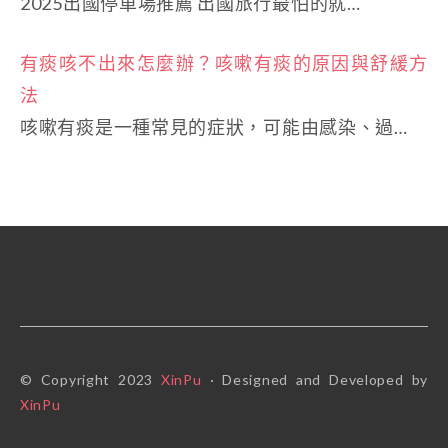
2025出國停車場推薦 出國旅行最怕的就…
有痰咳不出來怎麼辦？咳嗽有痰的原因與舒緩方
法
咳嗽有痰是一種常見的症狀，可能由感染、過…
© Copyright 2023
XinPu
· Designed and Developed by
XinPu