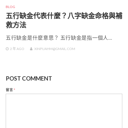
BLOG
五行缺金代表什麼？八字缺金命格與補
救方法
五行缺金是什麼意思？ 五行缺金是指一個人…
2 年
AGO
XINPUAHM@GMAIL.COM
POST COMMENT
留言
*