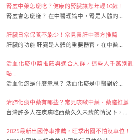
腎虛中藥怎麼吃？健康的腎臟讓您年輕10歲！
腎虛會怎麼樣？ 在中醫理論中，腎是人體的…
肝臟日常保養不能少！常見養肝中藥方推薦
肝臟的功能 肝臟是人體的重要器官，在中醫…
活血化瘀中藥推薦與適合人群，這些人千萬別亂
喝！
活血化瘀是什麼意思？ 活血化瘀是中醫對於…
清肺化痰中藥有哪些？常見咳嗽中藥、藥膳推薦
台灣許多人在疾病吃西藥久久未癒的情況下，…
2025最新出國停車推薦，旺季出國不怕沒車位！