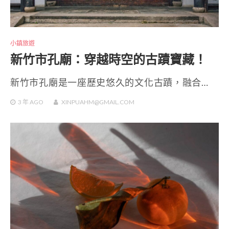
小鎮旅遊
新竹市孔廟：穿越時空的古蹟寶藏！
新竹市孔廟是一座歷史悠久的文化古蹟，融合…
3 年
AGO
XINPUAHM@GMAIL.COM