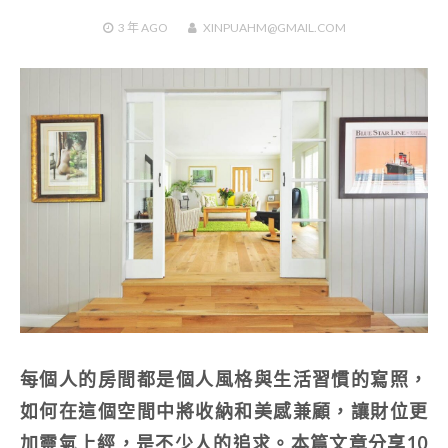
3 年
AGO
XINPUAHM@GMAIL.COM
每個人的房間都是個人風格與生活習慣的寫照，
如何在這個空間中將收納和美感兼顧，讓財位更
加靈氣上經，是不少人的追求。本篇文章分享10