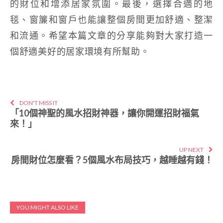
的財位和增添居家氛圍。最後，選擇合適的地
毯、窗簾和窗戶也能讓整個房間更加舒適、整潔
和流通。希望本篇文章的分享能夠對大家打造一
個舒適美好的居家環境有所幫助。
DON'T MISS IT
「10個神聖的風水招財神器，讓你開運招財福氣
來！」
UP NEXT
房間財位怎麼看？5個風水布局技巧，越睡越有錢！
YOU MIGHT ALSO LIKE