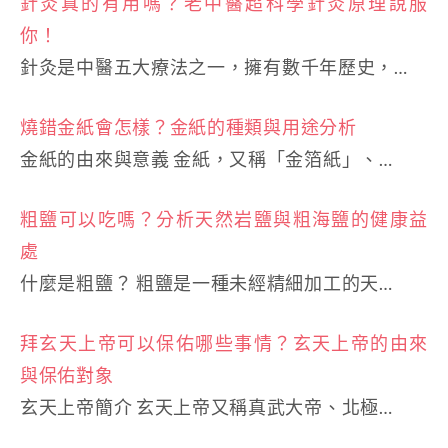
針灸真的有用嗎？老中醫超科學針灸原理說服
你！
針灸是中醫五大療法之一，擁有數千年歷史，…
燒錯金紙會怎樣？金紙的種類與用途分析
金紙的由來與意義 金紙，又稱「金箔紙」、…
粗鹽可以吃嗎？分析天然岩鹽與粗海鹽的健康益
處
什麼是粗鹽？ 粗鹽是一種未經精細加工的天…
拜玄天上帝可以保佑哪些事情？玄天上帝的由來
與保佑對象
玄天上帝簡介 玄天上帝又稱真武大帝、北極…