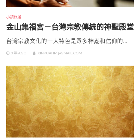
小鎮旅遊
金山集福宮－台灣宗教傳統的神聖殿堂
台灣宗教文化的一大特色是眾多神廟和信仰的…
3 年
AGO
XINPUAHM@GMAIL.COM