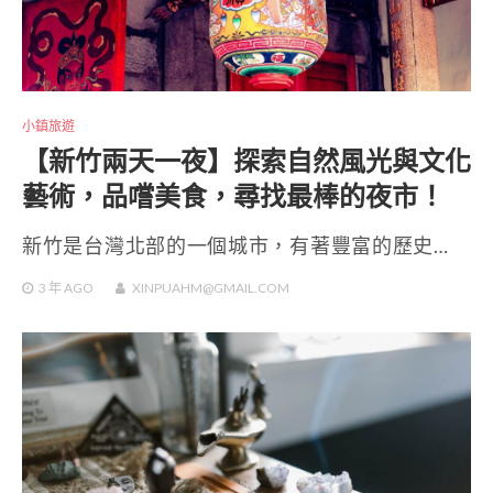
小鎮旅遊
【新竹兩天一夜】探索自然風光與文化
藝術，品嚐美食，尋找最棒的夜市！
新竹是台灣北部的一個城市，有著豐富的歷史…
3 年
AGO
XINPUAHM@GMAIL.COM