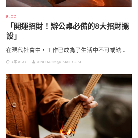
BLOG
「開運招財！辦公桌必備的8大招財擺
設」
在現代社會中，工作已成為了生活中不可或缺…
3 年
AGO
XINPUAHM@GMAIL.COM