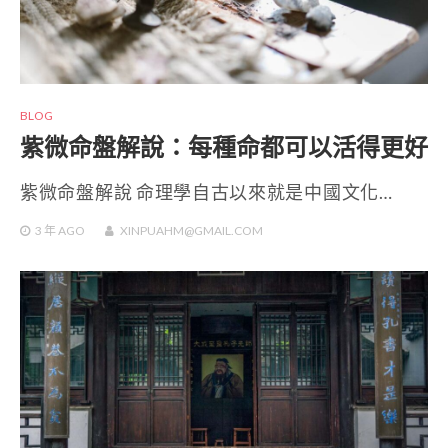
BLOG
紫微命盤解說：每種命都可以活得更好
紫微命盤解說 命理學自古以來就是中國文化…
3 年
AGO
XINPUAHM@GMAIL.COM