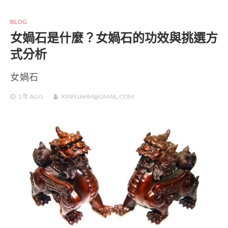
BLOG
女媧石是什麼？女媧石的功效與挑選方
式分析
女媧石
1 年
AGO
XINPUAHM@GMAIL.COM