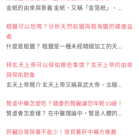
金紙的由來與意義 金紙，又稱「金箔紙」、…
粗鹽可以吃嗎？分析天然岩鹽與粗海鹽的健康益
處
什麼是粗鹽？ 粗鹽是一種未經精細加工的天…
拜玄天上帝可以保佑哪些事情？玄天上帝的由來
與保佑對象
玄天上帝簡介 玄天上帝又稱真武大帝、北極…
腎虛中藥怎麼吃？健康的腎臟讓您年輕10歲！
腎虛會怎麼樣？ 在中醫理論中，腎是人體的…
肝臟日常保養不能少！常見養肝中藥方推薦