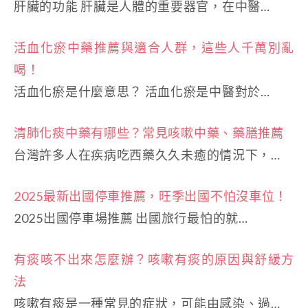
肝臟的功能 肝臟是人體的重要器官，在中醫…
活血化瘀中藥推薦與適合人群，這些人千萬別亂
喝！
活血化瘀是什麼意思？ 活血化瘀是中醫對於…
清肺化痰中藥有哪些？常見咳嗽中藥、藥膳推薦
台灣許多人在疾病吃西藥久久未癒的情況下，…
2025最新出國停車推薦，旺季出國不怕沒車位！
2025出國停車場推薦 出國旅行最怕的就…
有痰咳不出來怎麼辦？咳嗽有痰的原因與舒緩方
法
咳嗽有痰是一種常見的症狀，可能由感染、過…