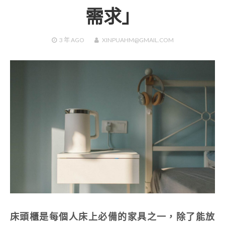
需求」
3 年
AGO
XINPUAHM@GMAIL.COM
床頭櫃是每個人床上必備的家具之一，除了能放