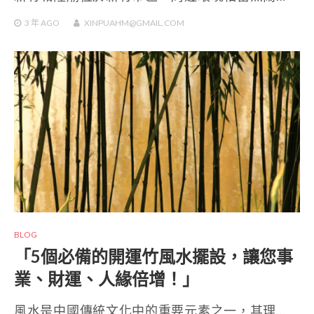
3 年
AGO
XINPUAHM@GMAIL.COM
BLOG
「5個必備的開運竹風水擺設，讓您事
業、財運、人緣倍增！」
風水是中國傳統文化中的重要元素之一，其理…