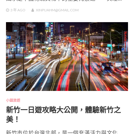
3 年
AGO
XINPUAHM@GMAIL.COM
小鎮旅遊
新竹一日遊攻略大公開，體驗新竹之
美！
新竹市位於台灣北部，是一個充滿活力與文化…