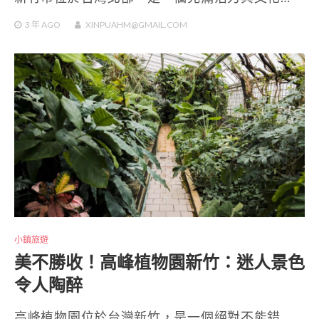
3 年
AGO
XINPUAHM@GMAIL.COM
小鎮旅遊
美不勝收！高峰植物園新竹：迷人景色
令人陶醉
高峰植物園位於台灣新竹，是一個絕對不能錯…