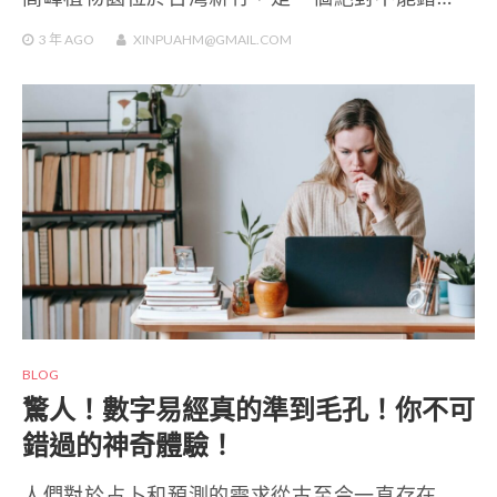
3 年
AGO
XINPUAHM@GMAIL.COM
BLOG
驚人！數字易經真的準到毛孔！你不可
錯過的神奇體驗！
人們對於占卜和預測的需求從古至今一直存在…