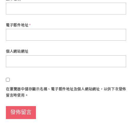
電子郵件地址
*
個人網站網址
在
瀏覽器
中儲存顯示名稱、電子郵件地址及個人網站網址，以供下次發佈
留言時使用。