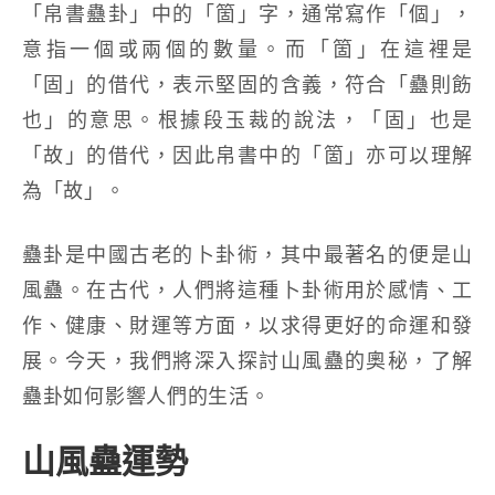
「帛書蠱卦」中的「箇」字，通常寫作「個」，
意指一個或兩個的數量。而「箇」在這裡是
「固」的借代，表示堅固的含義，符合「蠱則飭
也」的意思。根據段玉裁的說法，「固」也是
「故」的借代，因此帛書中的「箇」亦可以理解
為「故」。
蠱卦是中國古老的卜卦術，其中最著名的便是山
風蠱。在古代，人們將這種卜卦術用於感情、工
作、健康、財運等方面，以求得更好的命運和發
展。今天，我們將深入探討山風蠱的奧秘，了解
蠱卦如何影響人們的生活。
山風蠱運勢