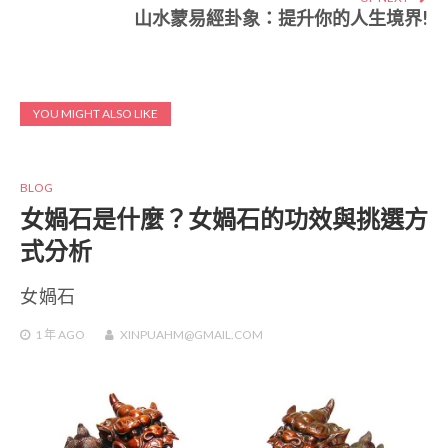
山水蒙易經卦象：提升你的人生境界!
YOU MIGHT ALSO LIKE
BLOG
女媧石是什麼？女媧石的功效與挑選方
式分析
女媧石
1 年
AGO
XINPUAHM@GMAIL.COM