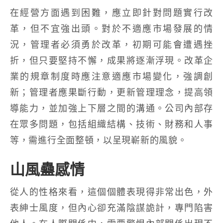
在經營方面遇到困難，應立即針對問題實行改
革，但不宜強出頭。對於不適應市場發展的情
況，管理者必須勇於改革，初期可能會遭遇挫
折，但只要堅持不懈，成果將逐漸浮現。改革企
業的規章制度時應注意適應市場變化，強調創
新；管理者應果斷行動，更新管理理念，提高領
導能力，並加強上下層之間的溝通。公司內部存
在眾多問題，包括組織結構、技術、財務和人事
等，需進行全面整頓，以呈現嶄新的風貌。
山風蠱感情
從人的性格來看，這個個體表現得非常出色，外
表紳士風度，但內心卻充滿陰謀詭計，專門陷害