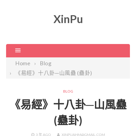
XinPu
Home
Blog
《易經》十八卦─山風蠱 (蠱卦)
BLOG
《易經》十八卦─山風蠱
(蠱卦)
3 年
AGO
XINPUAHM@GMAIL.COM