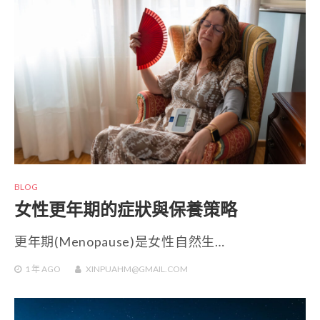
BLOG
女性更年期的症狀與保養策略
更年期(Menopause)是女性自然生…
1 年
AGO
XINPUAHM@GMAIL.COM