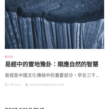
BLOG
易經中的雷地豫卦：順應自然的智慧
易經是中國文化傳統中的重要部分，早在三千…
3 年
AGO
XINPUAHM@GMAIL.COM