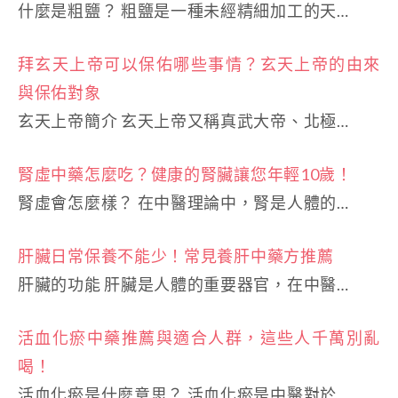
什麼是粗鹽？ 粗鹽是一種未經精細加工的天…
拜玄天上帝可以保佑哪些事情？玄天上帝的由來
與保佑對象
玄天上帝簡介 玄天上帝又稱真武大帝、北極…
腎虛中藥怎麼吃？健康的腎臟讓您年輕10歲！
腎虛會怎麼樣？ 在中醫理論中，腎是人體的…
肝臟日常保養不能少！常見養肝中藥方推薦
肝臟的功能 肝臟是人體的重要器官，在中醫…
活血化瘀中藥推薦與適合人群，這些人千萬別亂
喝！
活血化瘀是什麼意思？ 活血化瘀是中醫對於…