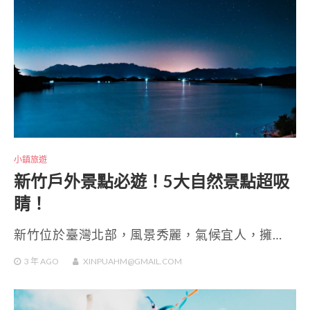
小鎮旅遊
新竹戶外景點必遊！5大自然景點超吸
睛！
新竹位於臺灣北部，風景秀麗，氣候宜人，擁…
3 年
AGO
XINPUAHM@GMAIL.COM