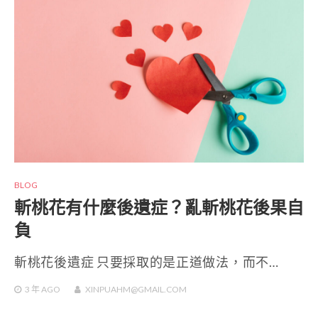
BLOG
斬桃花有什麼後遺症？亂斬桃花後果自
負
斬桃花後遺症 只要採取的是正道做法，而不…
3 年
AGO
XINPUAHM@GMAIL.COM