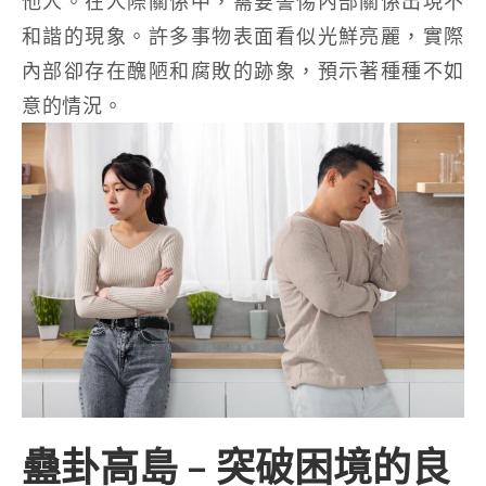
他人。在人際關係中，需要警惕內部關係出現不
和諧的現象。許多事物表面看似光鮮亮麗，實際
內部卻存在醜陋和腐敗的跡象，預示著種種不如
意的情況。
蠱卦高島 – 突破困境的良