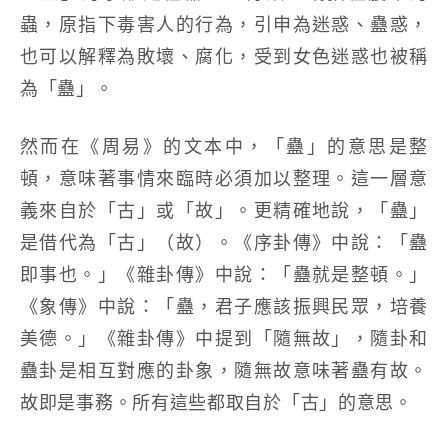
蟲，原指下毒害人的行為，引申為迷惑、蠱惑，
也可以解釋為敗壞、腐化，受到女色迷惑也被稱
為「蠱」。
然而在《周易》的文本中，「蠱」的意思是整
頓，意味著事情來臨時必須加以整理。這一層意
義來自於「古」或「故」。更精確地說，「蠱」
是借代為「古」（故）。《序卦傳》中說：「蠱
即事也。」《雜卦傳》中說：「蠱就是整頓。」
《象傳》中說：「蠱，君子應該振興民眾，培養
美德。」《雜卦傳》中提到「隨無故」，隨卦和
蠱卦是相互對應的卦象，隨無故意味著蠱有故。
故即是事務。所有這些都取自於「古」的意思。