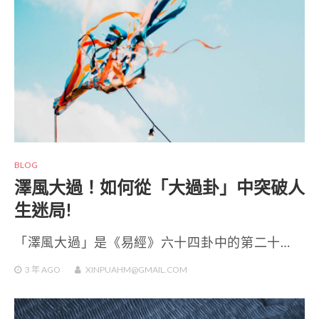
BLOG
澤風大過！如何從「大過卦」中突破人
生迷局!
「澤風大過」是《易經》六十四卦中的第二十…
3 年
AGO
XINPUAHM@GMAIL.COM