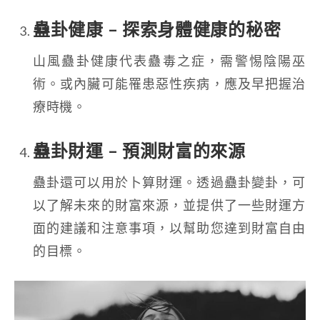
蠱卦健康 – 探索身體健康的秘密
山風蠱卦健康代表蠱毒之症，需警惕陰陽巫
術。或內臟可能罹患惡性疾病，應及早把握治
療時機。
蠱卦財運 – 預測財富的來源
蠱卦還可以用於卜算財運。透過蠱卦變卦，可
以了解未來的財富來源，並提供了一些財運方
面的建議和注意事項，以幫助您達到財富自由
的目標。