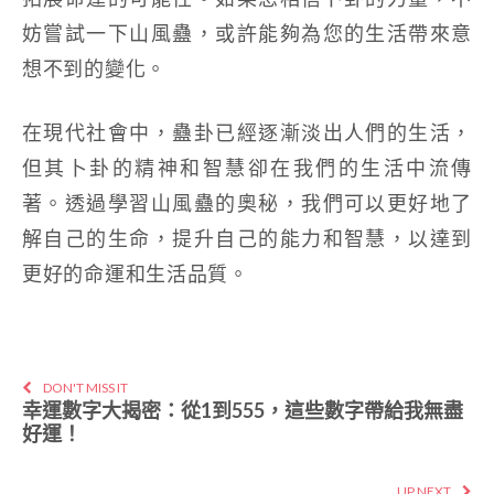
妨嘗試一下山風蠱，或許能夠為您的生活帶來意
想不到的變化。
在現代社會中，蠱卦已經逐漸淡出人們的生活，
但其卜卦的精神和智慧卻在我們的生活中流傳
著。透過學習山風蠱的奧秘，我們可以更好地了
解自己的生命，提升自己的能力和智慧，以達到
更好的命運和生活品質。
DON'T MISS IT
幸運數字大揭密：從1到555，這些數字帶給我無盡
好運！
UP NEXT