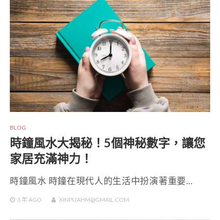
BLOG
時鐘風水大揭秘！5個神秘數字，讓您
家居充滿神力！
時鐘風水 時鐘在現代人的生活中扮演著重要…
3 年
AGO
XINPUAHM@GMAIL.COM