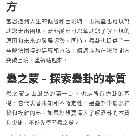
方
當您遇到人生的低谷和困境時，山風蠱也可以幫
助您走出困境。蠱卦變卦可以幫助您了解困境的
原因和未來的發展趨勢。同時，蠱卦也提供了一
些解決困境的建議和方法，讓您能夠在短時間內
突破困境，重新站起來。
蠱之蒙 – 探索蠱卦的本質
蠱之蒙是山風蠱的第一卦，也是所有蠱卦的基
礎。它代表著未知和不確定性，是蠱卦中最為神
秘和複雜的卦。如果您想要深入了解蠱卦的本質
和奧秘，不妨先學習蠱之蒙。