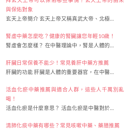
與保佑對象
玄天上帝簡介 玄天上帝又稱真武大帝、北極…
腎虛中藥怎麼吃？健康的腎臟讓您年輕10歲！
腎虛會怎麼樣？ 在中醫理論中，腎是人體的…
肝臟日常保養不能少！常見養肝中藥方推薦
肝臟的功能 肝臟是人體的重要器官，在中醫…
活血化瘀中藥推薦與適合人群，這些人千萬別亂
喝！
活血化瘀是什麼意思？ 活血化瘀是中醫對於…
清肺化痰中藥有哪些？常見咳嗽中藥、藥膳推薦