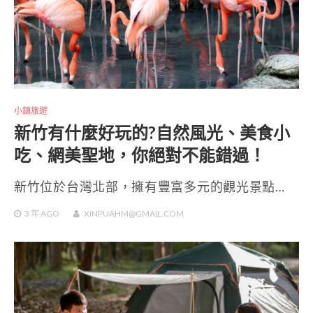
小鎮旅遊
新竹有什麼好玩的?自然風光、美食小
吃、網美聖地，你絕對不能錯過！
新竹位於台灣北部，擁有豐富多元的觀光景點…
3 年
AGO
XINPUAHM@GMAIL.COM