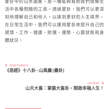
蒙卦中的山水圖象，是一種能夠幫助我們理解生
活中各種問題的工具。透過蒙卦，我們可以更深
刻地理解自己和他人，以達到更好的人生境界。
在日常生活中，我們可以運用蒙卦來提升自己的
感情、工作、健康、財運、運勢、心靈狀態和身
體狀況。
DON'T MISS IT
《易經》十八卦─山風蠱 (蠱卦)
UP NEXT
山天大畜：掌握大畜卦，開啟幸福人生！