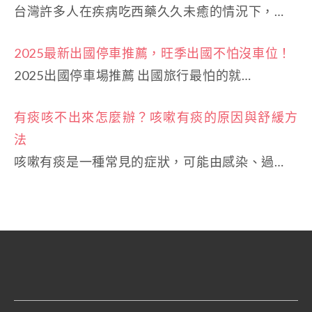
台灣許多人在疾病吃西藥久久未癒的情況下，…
2025最新出國停車推薦，旺季出國不怕沒車位！
2025出國停車場推薦 出國旅行最怕的就…
有痰咳不出來怎麼辦？咳嗽有痰的原因與舒緩方
法
咳嗽有痰是一種常見的症狀，可能由感染、過…