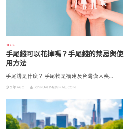
BLOG
手尾錢可以花掉嗎？手尾錢的禁忌與使
用方法
手尾錢是什麼？ 手尾物是福建及台灣漢人喪…
2 年
AGO
XINPUAHM@GMAIL.COM