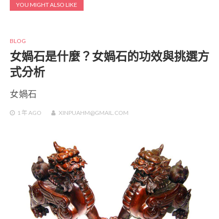
YOU MIGHT ALSO LIKE
BLOG
女媧石是什麼？女媧石的功效與挑選方
式分析
女媧石
1 年
AGO
XINPUAHM@GMAIL.COM