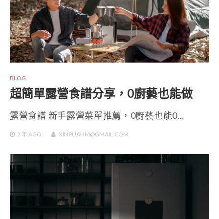
BLOG
超簡單露營食譜分享，0廚藝也能做
露營食譜 新手露營菜單推薦，0廚藝也能0…
2 年
AGO
XINPUAHM@GMAIL.COM