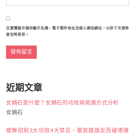
在
瀏覽器
中儲存顯示名稱、電子郵件地址及個人網站網址，以供下次發佈
留言時使用。
近期文章
女媧石是什麼？女媧石的功效與挑選方式分析
女媧石
貔貅招財3大功效4大禁忌，擺放錯誤反而破壞運