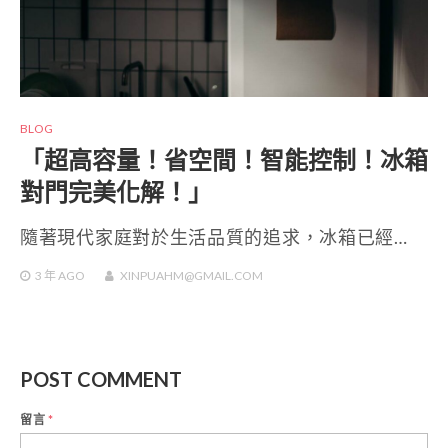
BLOG
「超高容量！省空間！智能控制！冰箱
對門完美化解！」
隨著現代家庭對於生活品質的追求，冰箱已經…
3 年
AGO
XINPUAHM@GMAIL.COM
POST COMMENT
留言
*