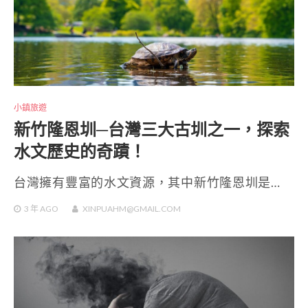
小鎮旅遊
新竹隆恩圳─台灣三大古圳之一，探索
水文歷史的奇蹟！
台灣擁有豐富的水文資源，其中新竹隆恩圳是…
3 年
AGO
XINPUAHM@GMAIL.COM