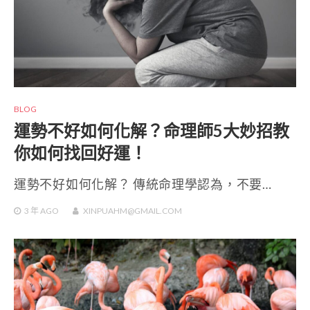
BLOG
運勢不好如何化解？命理師5大妙招教
你如何找回好運！
運勢不好如何化解？ 傳統命理學認為，不要…
3 年
AGO
XINPUAHM@GMAIL.COM