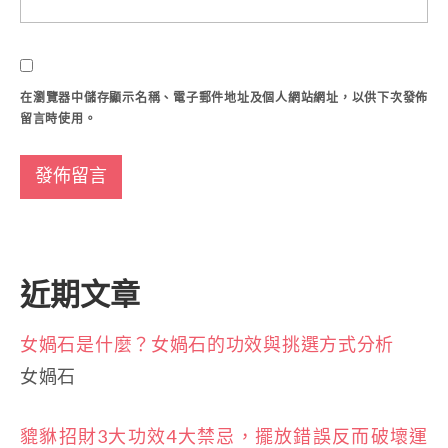
在
瀏覽器
中儲存顯示名稱、電子郵件地址及個人網站網址，以供下次發佈
留言時使用。
近期文章
女媧石是什麼？女媧石的功效與挑選方式分析
女媧石
貔貅招財3大功效4大禁忌，擺放錯誤反而破壞運