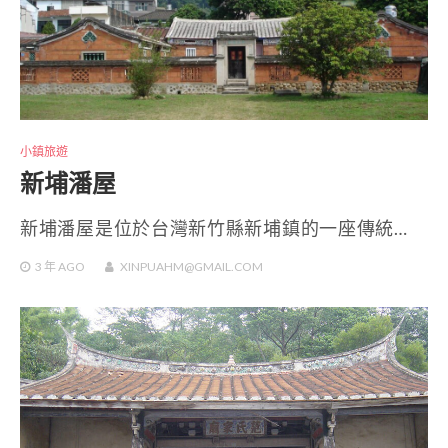
小鎮旅遊
新埔潘屋
新埔潘屋是位於台灣新竹縣新埔鎮的一座傳統…
3 年
AGO
XINPUAHM@GMAIL.COM