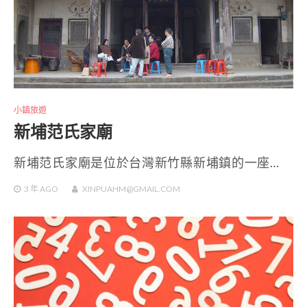
小鎮旅遊
新埔范氏家廟
新埔范氏家廟是位於台灣新竹縣新埔鎮的一座…
3 年
AGO
XINPUAHM@GMAIL.COM