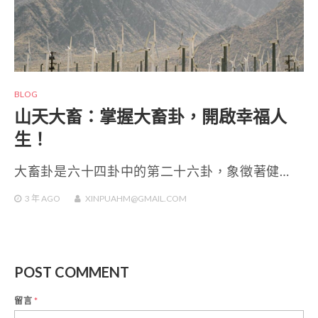
BLOG
山天大畜：掌握大畜卦，開啟幸福人
生！
大畜卦是六十四卦中的第二十六卦，象徵著健…
3 年
AGO
XINPUAHM@GMAIL.COM
POST COMMENT
留言
*