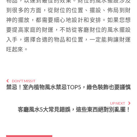
物品，以達到最佳的效果。財位的風水擺設涉及
到很多的方面，從財位的位置、擺設、佈局到財
神的擺放，都需要細心地設計和安排。如果您想
要提高家庭的財運，不妨從客廳財位的風水擺設
入手，選擇合適的物品和位置，一定能夠讓財運
旺起來。
DON'T MISS IT
禁忌！室內植物風水禁忌TOP5，綠色裝飾也要謹慎
UP NEXT
客廳風水5大常見錯誤，這些東西絕對別亂擺！