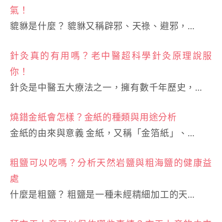
氣！
貔貅是什麼？ 貔貅又稱辟邪、天祿、避邪，…
針灸真的有用嗎？老中醫超科學針灸原理說服
你！
針灸是中醫五大療法之一，擁有數千年歷史，…
燒錯金紙會怎樣？金紙的種類與用途分析
金紙的由來與意義 金紙，又稱「金箔紙」、…
粗鹽可以吃嗎？分析天然岩鹽與粗海鹽的健康益
處
什麼是粗鹽？ 粗鹽是一種未經精細加工的天…