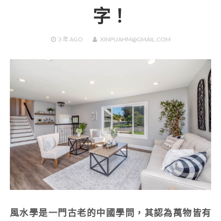
字！
3 年
AGO
XINPUAHM@GMAIL.COM
風水學是一門古老的中國學問，其認為萬物皆有