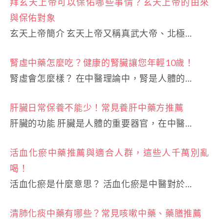
拜玄天上帝可以保佑哪些事情？玄天上帝的由來
與保佑對象
玄天上帝簡介 玄天上帝又稱真武大帝、北極…
腎虛中藥怎麼吃？健康的腎臟讓您年輕10歲！
腎虛會怎麼樣？ 在中醫理論中，腎是人體的…
肝臟日常保養不能少！常見養肝中藥方推薦
肝臟的功能 肝臟是人體的重要器官，在中醫…
活血化瘀中藥推薦與適合人群，這些人千萬別亂
喝！
活血化瘀是什麼意思？ 活血化瘀是中醫對於…
清肺化痰中藥有哪些？常見咳嗽中藥、藥膳推薦