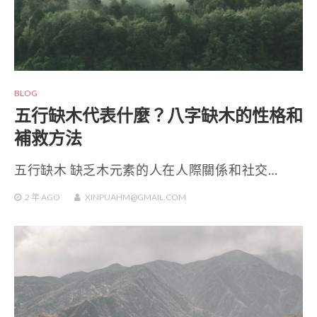
BLOG
五行缺木代表什麼？八字缺木的性格和
補救方法
五行缺木 缺乏木元素的人在人際關係和社交…
2 年
AGO
XINPUAHM@GMAIL.COM