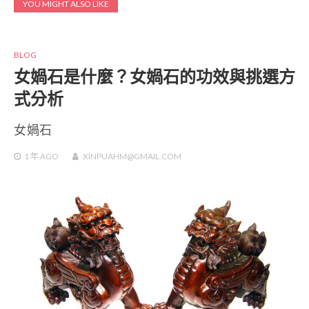
YOU MIGHT ALSO LIKE
BLOG
女媧石是什麼？女媧石的功效與挑選方
式分析
女媧石
1 年
AGO
XINPUAHM@GMAIL.COM