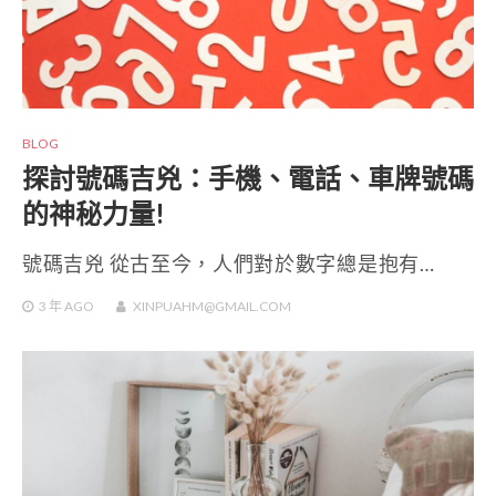
BLOG
探討號碼吉兇：手機、電話、車牌號碼
的神秘力量!
號碼吉兇 從古至今，人們對於數字總是抱有…
3 年
AGO
XINPUAHM@GMAIL.COM