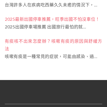
台灣許多人在疾病吃西藥久久未癒的情況下，…
2025最新出國停車推薦，旺季出國不怕沒車位！
2025出國停車場推薦 出國旅行最怕的就…
有痰咳不出來怎麼辦？咳嗽有痰的原因與舒緩方
法
咳嗽有痰是一種常見的症狀，可能由感染、過…