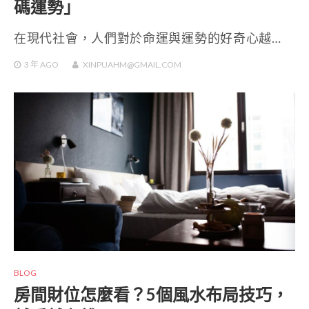
碼運勢」
在現代社會，人們對於命運與運勢的好奇心越…
3 年
AGO
XINPUAHM@GMAIL.COM
BLOG
房間財位怎麼看？5個風水布局技巧，