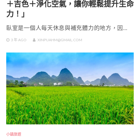
＋吉色＋淨化空氣，讓你輕鬆提升生命
力！」
臥室是一個人每天休息與補充體力的地方，因…
3 年
AGO
XINPUAHM@GMAIL.COM
小鎮旅遊