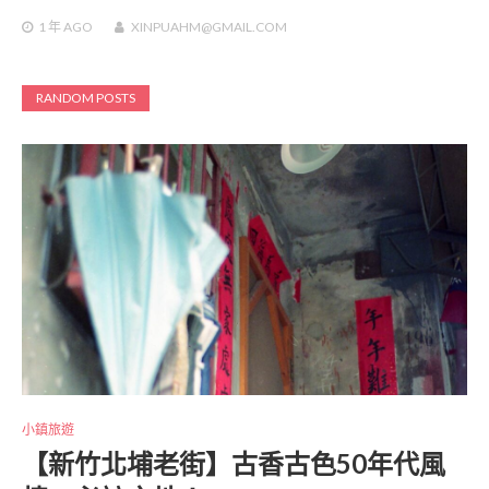
1 年
AGO
XINPUAHM@GMAIL.COM
RANDOM POSTS
小鎮旅遊
【新竹北埔老街】古香古色50年代風