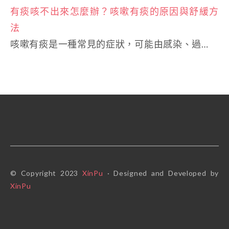
有痰咳不出來怎麼辦？咳嗽有痰的原因與舒緩方
法
咳嗽有痰是一種常見的症狀，可能由感染、過…
© Copyright 2023
XinPu
· Designed and Developed by
XinPu