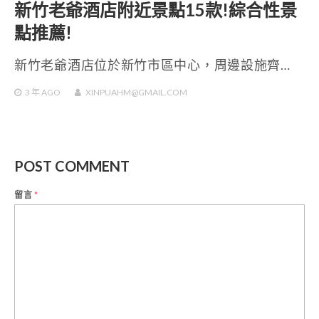
新竹老爺酒店附近景點15款!綜合性景
點推薦!
新竹老爺酒店位於新竹市區中心，周邊設施齊…
3 年
AGO
XINPUAHM@GMAIL.COM
POST COMMENT
留言
*