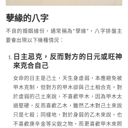
孽緣的八字
不良的婚姻緣份，通常稱為“孽緣”，八字排盤主
要會出現以下幾種情況：
日主忌克，反而對方的日元或旺神
來克合自己
女命的日主是己土，天生身虛弱，本應避免被
甲木克制，但對方的甲木卻與己土相合克。對
於虛弱的己土來說，不喜歡甲木，因為甲木太
過堅硬，反而喜歡乙木，雖然乙木對己土來說
只是七殺；同樣地，對於身弱的乙木來說，也
不喜歡庚辛金等尖銳之物，而更喜歡甲木來照