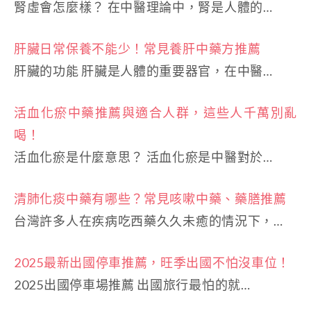
腎虛會怎麼樣？ 在中醫理論中，腎是人體的…
肝臟日常保養不能少！常見養肝中藥方推薦
肝臟的功能 肝臟是人體的重要器官，在中醫…
活血化瘀中藥推薦與適合人群，這些人千萬別亂
喝！
活血化瘀是什麼意思？ 活血化瘀是中醫對於…
清肺化痰中藥有哪些？常見咳嗽中藥、藥膳推薦
台灣許多人在疾病吃西藥久久未癒的情況下，…
2025最新出國停車推薦，旺季出國不怕沒車位！
2025出國停車場推薦 出國旅行最怕的就…