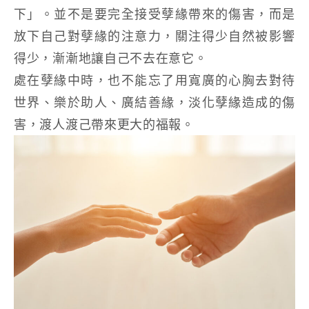
下」。並不是要完全接受孽緣帶來的傷害，而是
放下自己對孽緣的注意力，關注得少自然被影響
得少，漸漸地讓自己不去在意它。
處在孽緣中時，也不能忘了用寬廣的心胸去對待
世界、樂於助人、廣結善緣，淡化孽緣造成的傷
害，渡人渡己帶來更大的福報。