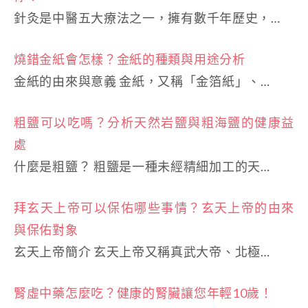
針灸是中醫五大療法之一，擁有數千年歷史，…
燒錯金紙會怎樣？金紙的種類與用途分析
金紙的由來與意義 金紙，又稱「金箔紙」、…
粗鹽可以吃嗎？分析天然岩鹽與粗海鹽的健康益
處
什麼是粗鹽？ 粗鹽是一種未經精細加工的天…
拜玄天上帝可以保佑哪些事情？玄天上帝的由來
與保佑對象
玄天上帝簡介 玄天上帝又稱真武大帝、北極…
腎虛中藥怎麼吃？健康的腎臟讓您年輕10歲！