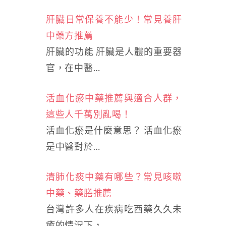
肝臟日常保養不能少！常見養肝
中藥方推薦
肝臟的功能 肝臟是人體的重要器
官，在中醫…
活血化瘀中藥推薦與適合人群，
這些人千萬別亂喝！
活血化瘀是什麼意思？ 活血化瘀
是中醫對於…
清肺化痰中藥有哪些？常見咳嗽
中藥、藥膳推薦
台灣許多人在疾病吃西藥久久未
癒的情況下，…