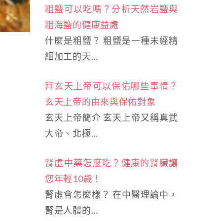
粗鹽可以吃嗎？分析天然岩鹽與
粗海鹽的健康益處
什麼是粗鹽？ 粗鹽是一種未經精
細加工的天…
拜玄天上帝可以保佑哪些事情？
玄天上帝的由來與保佑對象
玄天上帝簡介 玄天上帝又稱真武
大帝、北極…
腎虛中藥怎麼吃？健康的腎臟讓
您年輕10歲！
腎虛會怎麼樣？ 在中醫理論中，
腎是人體的…