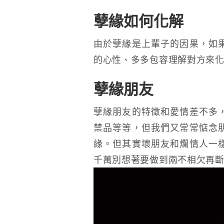
孽緣如何化解
由於孽緣是上輩子的因果，如
的心性、多多包容理解對方來
孽緣朋友
孽緣朋友的特徵和愛情差不多
禁品等等，但我們又常常惦念
緣。但其實壞朋友和爛情人一
千萬別想著要做到兩不相欠再