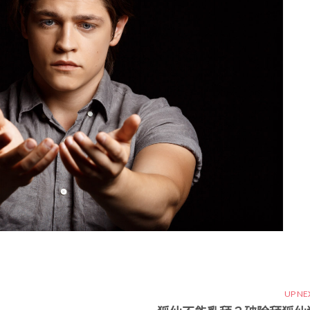
UP NE