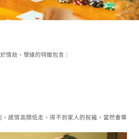
屬於情劫，孽緣的特徵包含：
的，感情高開低走、得不到家人的祝福，當然會導