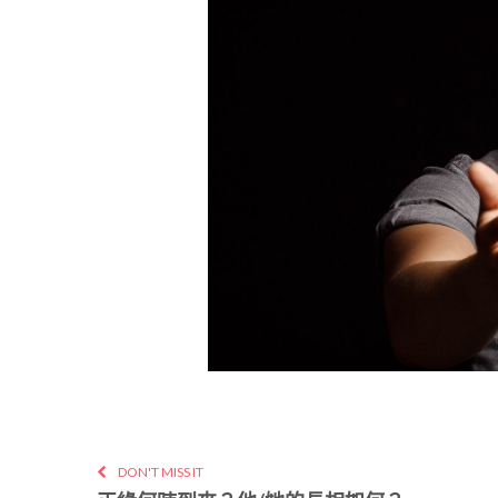
DON'T MISS IT