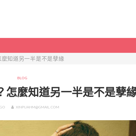
怎麼知道另一半是不是孽緣
BLOG
？怎麼知道另一半是不是孽
GO
XINPUAHM@GMAIL.COM