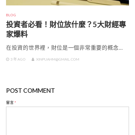
BLOG
投資者必看！財位放什麼？5大財經專
家爆料
在投資的世界裡，財位是一個非常重要的概念…
3 年
AGO
XINPUAHM@GMAIL.COM
POST COMMENT
留言
*