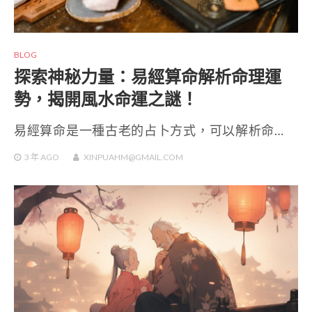
BLOG
探索神秘力量：易經算命解析命理運
勢，揭開風水命運之謎！
易經算命是一種古老的占卜方式，可以解析命…
3 年
AGO
XINPUAHM@GMAIL.COM