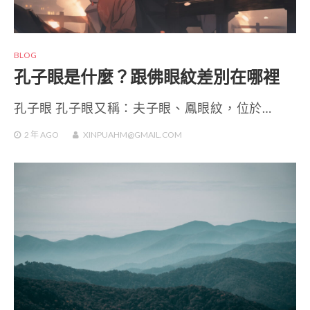
BLOG
孔子眼是什麼？跟佛眼紋差別在哪裡
孔子眼 孔子眼又稱：夫子眼、鳳眼紋，位於…
2 年
AGO
XINPUAHM@GMAIL.COM