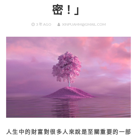
密！」
3 年
AGO
XINPUAHM@GMAIL.COM
人生中的財富對很多人來說是至關重要的一部