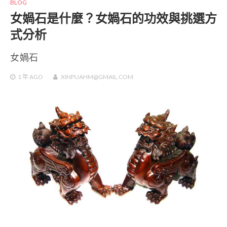
BLOG
女媧石是什麼？女媧石的功效與挑選方
式分析
女媧石
1 年
AGO
XINPUAHM@GMAIL.COM