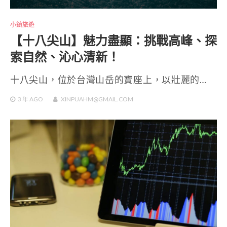
小鎮旅遊
【十八尖山】魅力盡顯：挑戰高峰、探
索自然、沁心清新！
十八尖山，位於台灣山岳的寶座上，以壯麗的…
3 年
AGO
XINPUAHM@GMAIL.COM