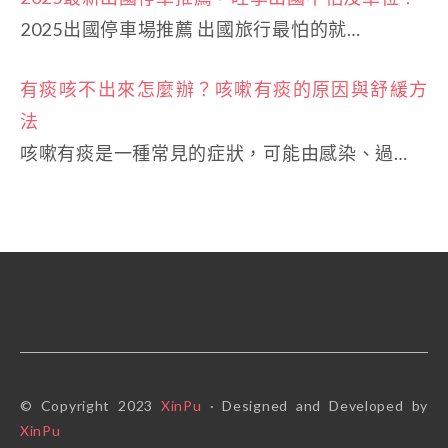
2025出國停車場推薦 出國旅行最怕的就…
有痰咳不出來怎麼辦？咳嗽有痰的原因與舒緩方
法
咳嗽有痰是一種常見的症狀，可能由感染、過…
© Copyright 2023
XinPu
· Designed and Developed by
XinPu