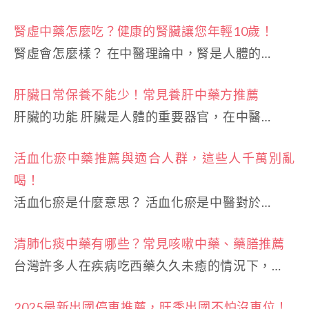
腎虛中藥怎麼吃？健康的腎臟讓您年輕10歲！
腎虛會怎麼樣？ 在中醫理論中，腎是人體的…
肝臟日常保養不能少！常見養肝中藥方推薦
肝臟的功能 肝臟是人體的重要器官，在中醫…
活血化瘀中藥推薦與適合人群，這些人千萬別亂
喝！
活血化瘀是什麼意思？ 活血化瘀是中醫對於…
清肺化痰中藥有哪些？常見咳嗽中藥、藥膳推薦
台灣許多人在疾病吃西藥久久未癒的情況下，…
2025最新出國停車推薦，旺季出國不怕沒車位！