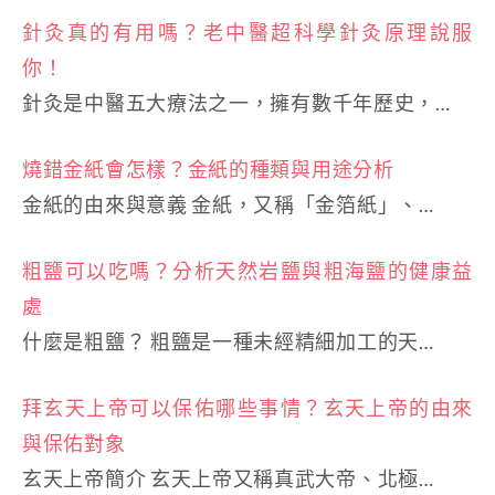
針灸真的有用嗎？老中醫超科學針灸原理說服
你！
針灸是中醫五大療法之一，擁有數千年歷史，…
燒錯金紙會怎樣？金紙的種類與用途分析
金紙的由來與意義 金紙，又稱「金箔紙」、…
粗鹽可以吃嗎？分析天然岩鹽與粗海鹽的健康益
處
什麼是粗鹽？ 粗鹽是一種未經精細加工的天…
拜玄天上帝可以保佑哪些事情？玄天上帝的由來
與保佑對象
玄天上帝簡介 玄天上帝又稱真武大帝、北極…