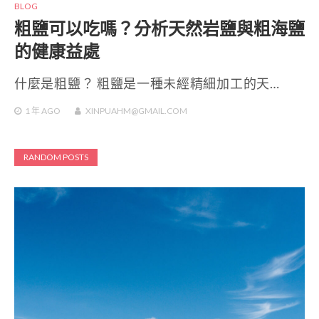
BLOG
粗鹽可以吃嗎？分析天然岩鹽與粗海鹽
的健康益處
什麼是粗鹽？ 粗鹽是一種未經精細加工的天…
1 年
AGO
XINPUAHM@GMAIL.COM
RANDOM POSTS