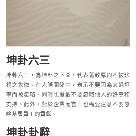
坤卦六三
坤卦六三，為坤卦之下爻，代表著敦厚卻不被珍
視之象徵。在人際關係中，表示不要因為太過坦
率而被忽略，同時也提醒不要忽略他人的好意和
支持。此外，對於企業而言，也需要注意不要忽
略基層員工的貢獻。
坤卦卦辭