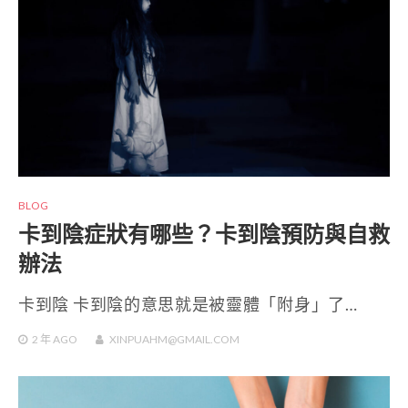
BLOG
卡到陰症狀有哪些？卡到陰預防與自救
辦法
卡到陰 卡到陰的意思就是被靈體「附身」了…
2 年
AGO
XINPUAHM@GMAIL.COM