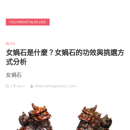
YOU MIGHT ALSO LIKE
BLOG
女媧石是什麼？女媧石的功效與挑選方
式分析
女媧石
1 年
AGO
XINPUAHM@GMAIL.COM