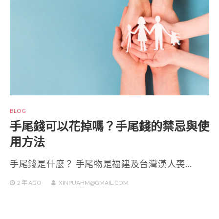
BLOG
手尾錢可以花掉嗎？手尾錢的禁忌與使
用方法
手尾錢是什麼？ 手尾物是福建及台灣漢人喪…
2 年
AGO
XINPUAHM@GMAIL.COM