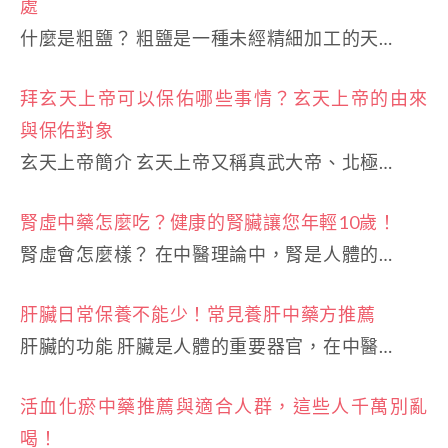
處
什麼是粗鹽？ 粗鹽是一種未經精細加工的天…
拜玄天上帝可以保佑哪些事情？玄天上帝的由來
與保佑對象
玄天上帝簡介 玄天上帝又稱真武大帝、北極…
腎虛中藥怎麼吃？健康的腎臟讓您年輕10歲！
腎虛會怎麼樣？ 在中醫理論中，腎是人體的…
肝臟日常保養不能少！常見養肝中藥方推薦
肝臟的功能 肝臟是人體的重要器官，在中醫…
活血化瘀中藥推薦與適合人群，這些人千萬別亂
喝！