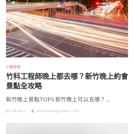
小鎮旅遊
竹科工程師晚上都去哪？新竹晚上約會
景點全攻略
新竹晚上景點TOP5 新竹晚上可以去哪？…
3 年
AGO
XINPUAHM@GMAIL.COM