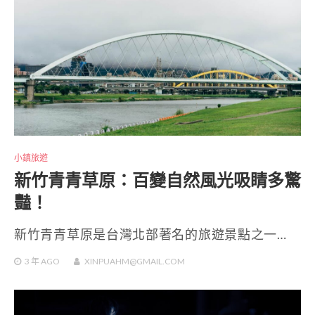
小鎮旅遊
新竹青青草原：百變自然風光吸睛多驚
豔！
新竹青青草原是台灣北部著名的旅遊景點之一…
3 年
AGO
XINPUAHM@GMAIL.COM