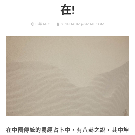
在!
3 年
AGO
XINPUAHM@GMAIL.COM
在中國傳統的易經占卜中，有八卦之說，其中坤