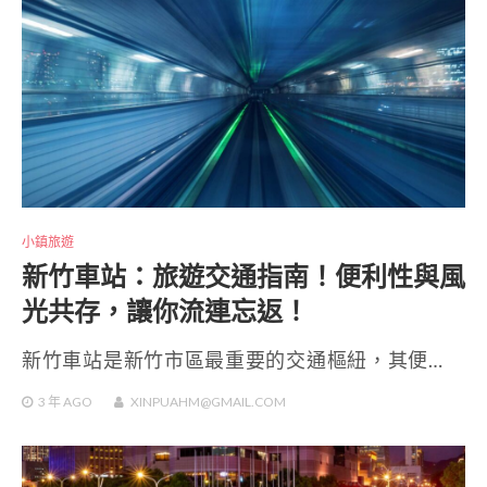
小鎮旅遊
新竹車站：旅遊交通指南！便利性與風
光共存，讓你流連忘返！
新竹車站是新竹市區最重要的交通樞紐，其便…
3 年
AGO
XINPUAHM@GMAIL.COM