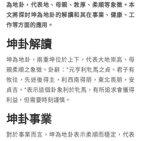
為地卦，代表地、母親、敦厚、柔順等象徵。本
文將探討坤為地卦的解讀和其在事業、健康、工
作等方面的應用。
坤卦解讀
坤為地卦，兩重坤位於上下，代表大地崇高、母
親柔順之象徵。卦辭：“元亨利牝馬之貞。君子有
攸往，先迷後得主，利西南得朋，東北喪朋，安
貞吉。”表示這個卦象利於牝馬，有所追求會獲得
利益，但需要時刻謹慎。
坤卦事業
對於事業而言，坤為地卦表示柔順而穩定，代表