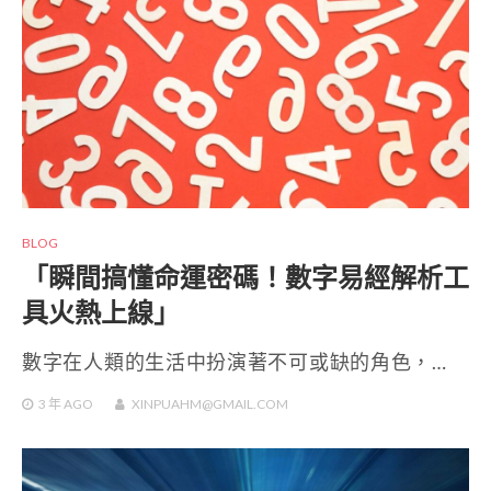
BLOG
「瞬間搞懂命運密碼！數字易經解析工
具火熱上線」
數字在人類的生活中扮演著不可或缺的角色，…
3 年
AGO
XINPUAHM@GMAIL.COM