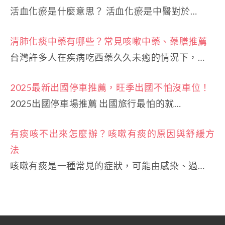
活血化瘀是什麼意思？ 活血化瘀是中醫對於…
清肺化痰中藥有哪些？常見咳嗽中藥、藥膳推薦
台灣許多人在疾病吃西藥久久未癒的情況下，…
2025最新出國停車推薦，旺季出國不怕沒車位！
2025出國停車場推薦 出國旅行最怕的就…
有痰咳不出來怎麼辦？咳嗽有痰的原因與舒緩方
法
咳嗽有痰是一種常見的症狀，可能由感染、過…