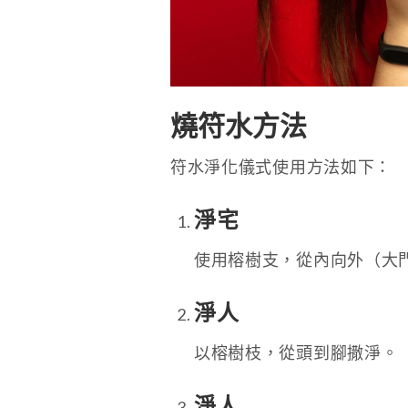
燒符水方法
符水淨化儀式使用方法如下：
淨宅
使用榕樹支，從內向外（大
淨人
以榕樹枝，從頭到腳撒淨。
淨人