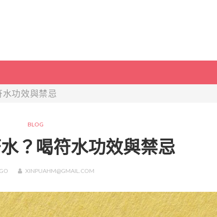
符水功效與禁忌
BLOG
符水？喝符水功效與禁忌
GO
XINPUAHM@GMAIL.COM