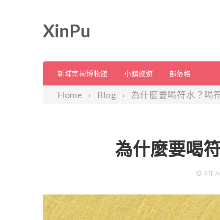
XinPu
新埔宗祠博物館
小鎮旅遊
部落格
Home
Blog
為什麼要喝符水？喝
為什麼要喝
3 年
A