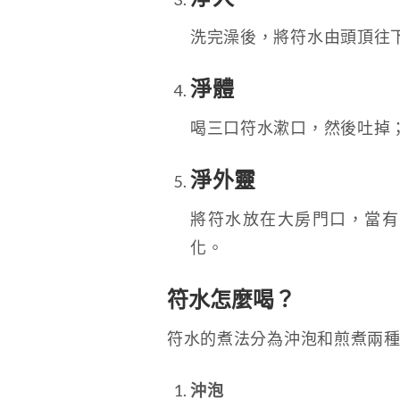
洗完澡後，將符水由頭頂往
淨體
喝三口符水漱口，然後吐掉
淨外靈
將符水放在大房門口，當有
化。
符水怎麼喝？
符水的煮法分為沖泡和煎煮兩
沖泡