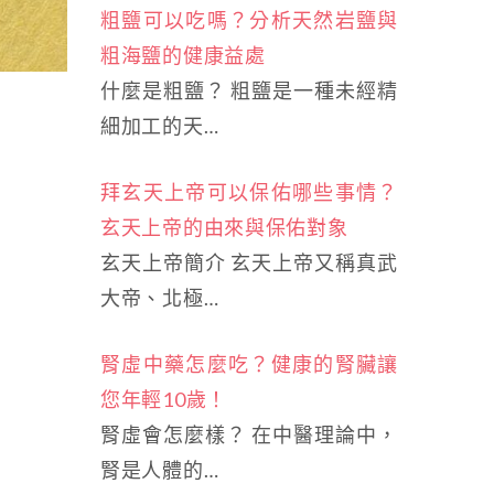
粗鹽可以吃嗎？分析天然岩鹽與
粗海鹽的健康益處
什麼是粗鹽？ 粗鹽是一種未經精
細加工的天…
拜玄天上帝可以保佑哪些事情？
玄天上帝的由來與保佑對象
玄天上帝簡介 玄天上帝又稱真武
大帝、北極…
腎虛中藥怎麼吃？健康的腎臟讓
您年輕10歲！
腎虛會怎麼樣？ 在中醫理論中，
腎是人體的…