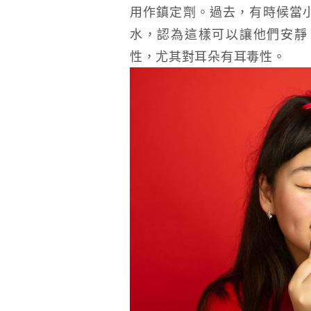
用作鎮定劑。過去，有時候當
水，認為這樣可以讓他們安靜
性，尤其對耳朵有耳毒性。