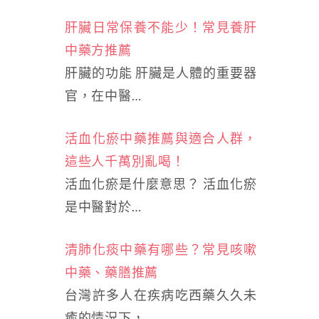
肝臟日常保養不能少！常見養肝
中藥方推薦
肝臟的功能 肝臟是人體的重要器
官，在中醫…
活血化瘀中藥推薦與適合人群，
這些人千萬別亂喝！
活血化瘀是什麼意思？ 活血化瘀
是中醫對於…
清肺化痰中藥有哪些？常見咳嗽
中藥、藥膳推薦
台灣許多人在疾病吃西藥久久未
癒的情況下，…