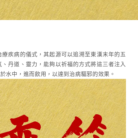
治療疾病的儀式，其起源可以追溯至東漢末年的五
氣、丹道、靈力，能夠以祈福的方式將這三者注入
溶於水中，進而飲用，以達到治病驅邪的效果。