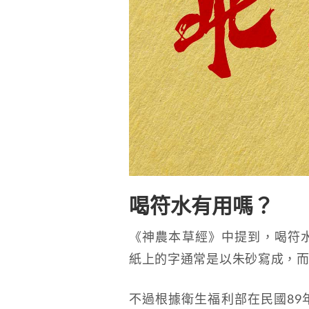
喝符水有用嗎？
《神農本草經》中提到，喝符
紙上的字通常是以朱砂寫成，
不過根據衛生福利部在民國89