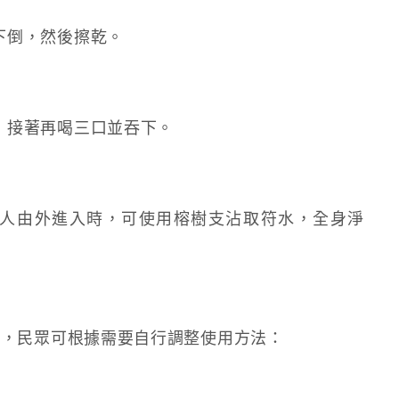
下倒，然後擦乾。
；接著再喝三口並吞下。
人由外進入時，可使用榕樹支沾取符水，全身淨
種，民眾可根據需要自行調整使用方法：