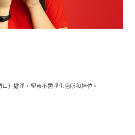
門口）撒淨，留意不需淨化廁所和神位。