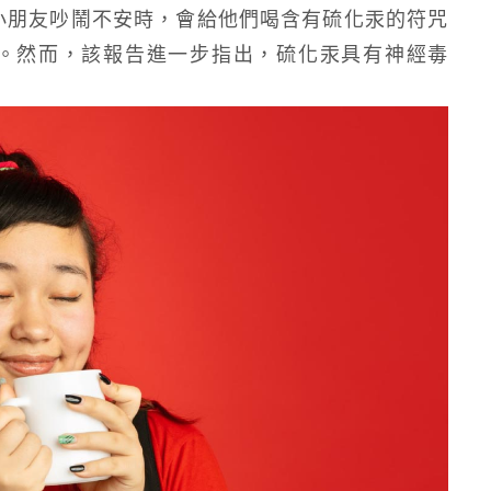
小朋友吵鬧不安時，會給他們喝含有硫化汞的符咒
。然而，該報告進一步指出，硫化汞具有神經毒