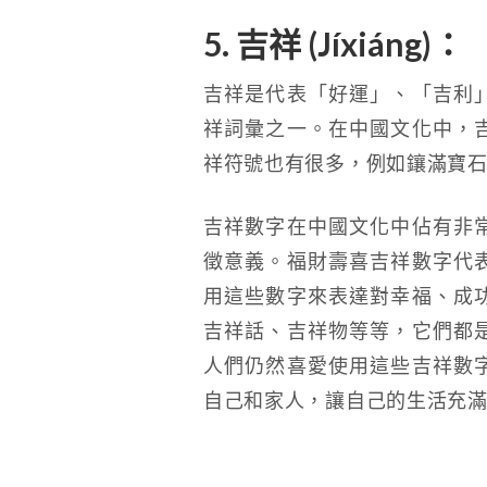
5. 吉祥 (Jíxiáng)：
吉祥是代表「好運」、「吉利
祥詞彙之一。在中國文化中，
祥符號也有很多，例如鑲滿寶
吉祥數字在中國文化中佔有非
徵意義。福財壽喜吉祥數字代
用這些數字來表達對幸福、成
吉祥話、吉祥物等等，它們都
人們仍然喜愛使用這些吉祥數
自己和家人，讓自己的生活充