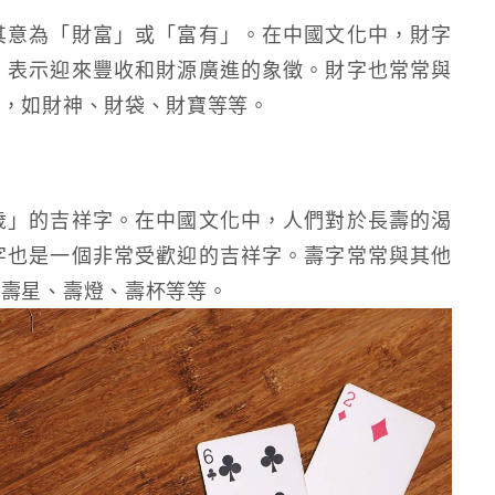
其意為「財富」或「富有」。在中國文化中，財字
，表示迎來豐收和財源廣進的象徵。財字也常常與
用，如財神、財袋、財寶等等。
歲」的吉祥字。在中國文化中，人們對於長壽的渴
字也是一個非常受歡迎的吉祥字。壽字常常與其他
如壽星、壽燈、壽杯等等。