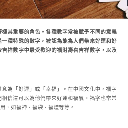
著極其重要的角色。各種數字常被賦予不同的意義
是一種特殊的數字，被認為能為人們帶來好運和好
索吉祥數字中最受歡迎的福財壽喜吉祥數字，以及
其意為「好運」或「幸福」。在中國文化中，福字
們相信這可以為他們帶來好運和福氣。福字也常常
使用，如福神、福袋、福燈等等。