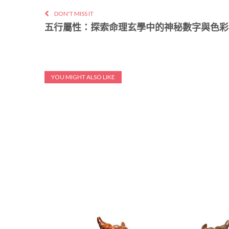
DON'T MISS IT
五行屬性：探索命理玄學中的神秘數字與色彩
YOU MIGHT ALSO LIKE