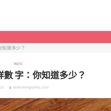
你知道多少？
BLOG
祥數 字：你知道多少？
GO
XINPUAHM@GMAIL.COM