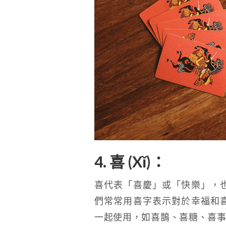
4. 喜 (Xǐ)：
喜代表「喜慶」或「快樂」，
們常常用喜字表示對於幸福和
一起使用，如喜鵲、喜糖、喜