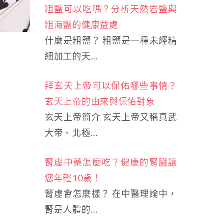
粗鹽可以吃嗎？分析天然岩鹽與
粗海鹽的健康益處
什麼是粗鹽？ 粗鹽是一種未經精
細加工的天…
拜玄天上帝可以保佑哪些事情？
玄天上帝的由來與保佑對象
玄天上帝簡介 玄天上帝又稱真武
大帝、北極…
腎虛中藥怎麼吃？健康的腎臟讓
您年輕10歲！
腎虛會怎麼樣？ 在中醫理論中，
腎是人體的…