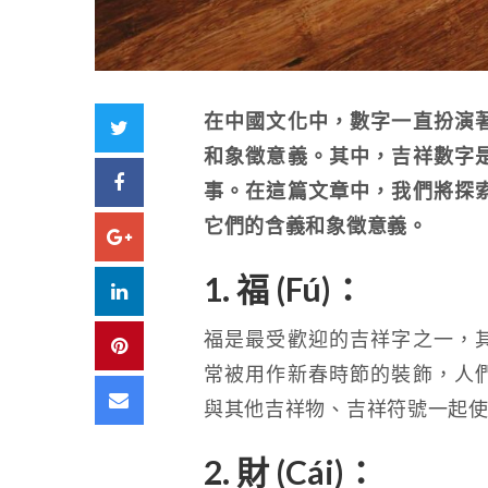
在中國文化中，數字一直扮演
Twitter
和象徵意義。其中，吉祥數字
Facebook
事。在這篇文章中，我們將探
它們的含義和象徵意義。
Google+
1. 福 (Fú)：
LinkedIn
福是最受歡迎的吉祥字之一，
Pinterest
常被用作新春時節的裝飾，人
Email
與其他吉祥物、吉祥符號一起
2. 財 (Cái)：