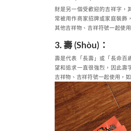
財是另一個受歡迎的吉祥字，
常被用作商家招牌或家庭裝飾
其他吉祥物、吉祥符號一起使
3. 壽 (Shòu)：
壽是代表「長壽」或「長命百
望和追求一直很強烈，因此壽
吉祥物、吉祥符號一起使用，