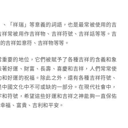
」、「祥瑞」等意義的詞語，也是最常被使用的吉
吉祥常被用作吉祥物、吉祥符號、吉祥話等等。吉
石的吉祥如意符、吉祥物等等。
常重要的地位，它們被賦予了各種吉祥的含義和象
表著好運、財富、長壽、喜慶和吉祥，人們常常使
功和好運的祝福。除此之外，還有各種吉祥符號、
是中國文化中不可或缺的一部分。在現代社會中，
字和符號，希望這些好運和吉祥之神能夠一直保佑
滿幸福、富貴、吉利和平安。