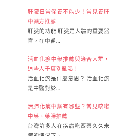
肝臟日常保養不能少！常見養肝
中藥方推薦
肝臟的功能 肝臟是人體的重要器
官，在中醫…
活血化瘀中藥推薦與適合人群，
這些人千萬別亂喝！
活血化瘀是什麼意思？ 活血化瘀
是中醫對於…
清肺化痰中藥有哪些？常見咳嗽
中藥、藥膳推薦
台灣許多人在疾病吃西藥久久未
癒的情況下，…