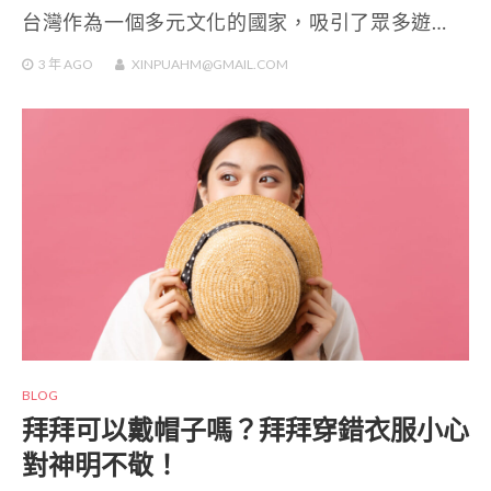
台灣作為一個多元文化的國家，吸引了眾多遊…
3 年
AGO
XINPUAHM@GMAIL.COM
BLOG
拜拜可以戴帽子嗎？拜拜穿錯衣服小心
對神明不敬！