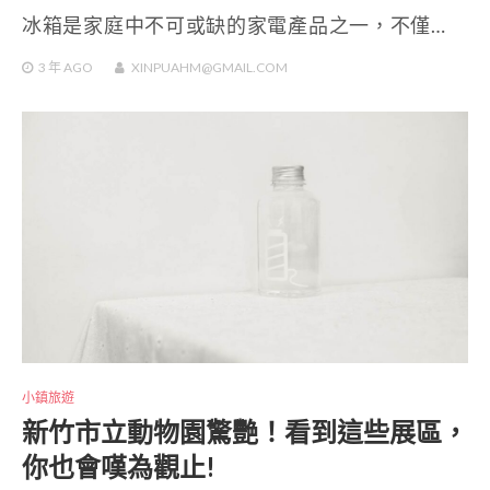
冰箱是家庭中不可或缺的家電產品之一，不僅…
3 年
AGO
XINPUAHM@GMAIL.COM
小鎮旅遊
新竹市立動物園驚艷！看到這些展區，
你也會嘆為觀止!