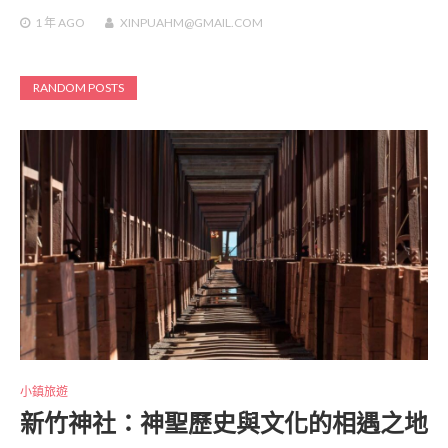
1 年
AGO
XINPUAHM@GMAIL.COM
RANDOM POSTS
小鎮旅遊
新竹神社：神聖歷史與文化的相遇之地