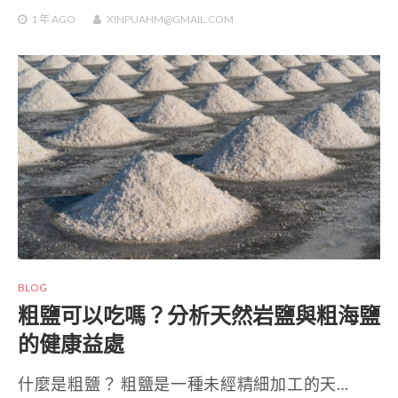
1 年
AGO
XINPUAHM@GMAIL.COM
BLOG
粗鹽可以吃嗎？分析天然岩鹽與粗海鹽
的健康益處
什麼是粗鹽？ 粗鹽是一種未經精細加工的天…