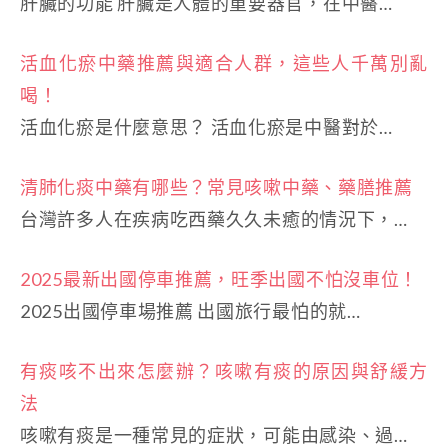
肝臟的功能 肝臟是人體的重要器官，在中醫…
活血化瘀中藥推薦與適合人群，這些人千萬別亂
喝！
活血化瘀是什麼意思？ 活血化瘀是中醫對於…
清肺化痰中藥有哪些？常見咳嗽中藥、藥膳推薦
台灣許多人在疾病吃西藥久久未癒的情況下，…
2025最新出國停車推薦，旺季出國不怕沒車位！
2025出國停車場推薦 出國旅行最怕的就…
有痰咳不出來怎麼辦？咳嗽有痰的原因與舒緩方
法
咳嗽有痰是一種常見的症狀，可能由感染、過…