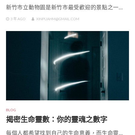
新竹市立動物園是新竹市最受歡迎的景點之一…
3 年
AGO
XINPUAHM@GMAIL.COM
BLOG
揭密生命靈數：你的靈魂之數字
每個人都希望找到自己的生命意義，而生命靈…