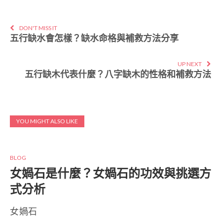
DON'T MISS IT
五行缺水會怎樣？缺水命格與補救方法分享
UP NEXT
五行缺木代表什麼？八字缺木的性格和補救方法
YOU MIGHT ALSO LIKE
BLOG
女媧石是什麼？女媧石的功效與挑選方
式分析
女媧石