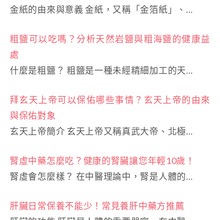
金紙的由來與意義 金紙，又稱「金箔紙」、…
粗鹽可以吃嗎？分析天然岩鹽與粗海鹽的健康益
處
什麼是粗鹽？ 粗鹽是一種未經精細加工的天…
拜玄天上帝可以保佑哪些事情？玄天上帝的由來
與保佑對象
玄天上帝簡介 玄天上帝又稱真武大帝、北極…
腎虛中藥怎麼吃？健康的腎臟讓您年輕10歲！
腎虛會怎麼樣？ 在中醫理論中，腎是人體的…
肝臟日常保養不能少！常見養肝中藥方推薦