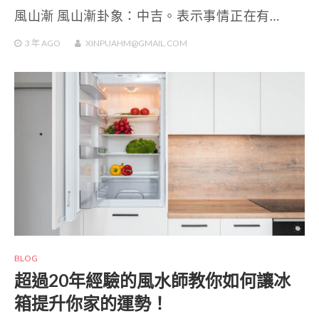
風山漸 風山漸卦象：中吉。表示事情正在有…
3 年
AGO
XINPUAHM@GMAIL.COM
BLOG
超過20年經驗的風水師教你如何讓冰
箱提升你家的運勢！