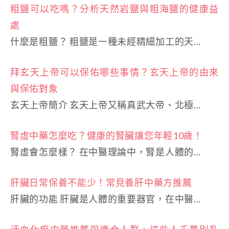
粗鹽可以吃嗎？分析天然岩鹽與粗海鹽的健康益
處
什麼是粗鹽？ 粗鹽是一種未經精細加工的天…
拜玄天上帝可以保佑哪些事情？玄天上帝的由來
與保佑對象
玄天上帝簡介 玄天上帝又稱真武大帝、北極…
腎虛中藥怎麼吃？健康的腎臟讓您年輕10歲！
腎虛會怎麼樣？ 在中醫理論中，腎是人體的…
肝臟日常保養不能少！常見養肝中藥方推薦
肝臟的功能 肝臟是人體的重要器官，在中醫…