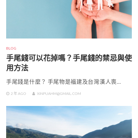
BLOG
手尾錢可以花掉嗎？手尾錢的禁忌與使
用方法
手尾錢是什麼？ 手尾物是福建及台灣漢人喪…
2 年
AGO
XINPUAHM@GMAIL.COM