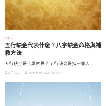
BLOG
五行缺金代表什麼？八字缺金命格與補
救方法
五行缺金是什麼意思？ 五行缺金是指一個人…
2 年
AGO
XINPUAHM@GMAIL.COM