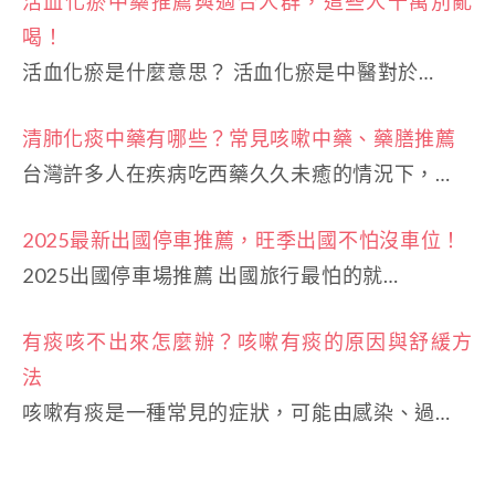
活血化瘀中藥推薦與適合人群，這些人千萬別亂
喝！
活血化瘀是什麼意思？ 活血化瘀是中醫對於…
清肺化痰中藥有哪些？常見咳嗽中藥、藥膳推薦
台灣許多人在疾病吃西藥久久未癒的情況下，…
2025最新出國停車推薦，旺季出國不怕沒車位！
2025出國停車場推薦 出國旅行最怕的就…
有痰咳不出來怎麼辦？咳嗽有痰的原因與舒緩方
法
咳嗽有痰是一種常見的症狀，可能由感染、過…