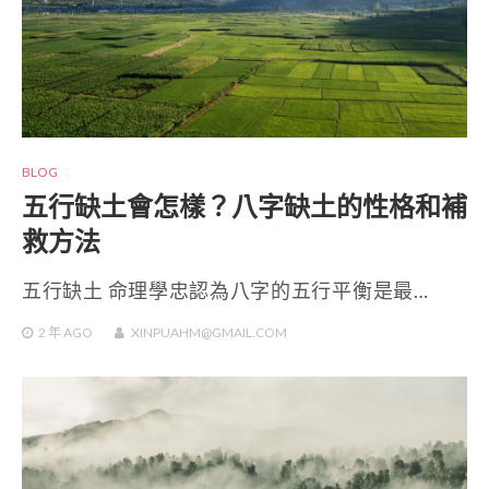
BLOG
五行缺土會怎樣？八字缺土的性格和補
救方法
五行缺土 命理學忠認為八字的五行平衡是最…
2 年
AGO
XINPUAHM@GMAIL.COM