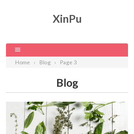
XinPu
Home
Blog
Page 3
Blog