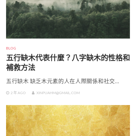
BLOG
五行缺木代表什麼？八字缺木的性格和
補救方法
五行缺木 缺乏木元素的人在人際關係和社交…
2 年
AGO
XINPUAHM@GMAIL.COM