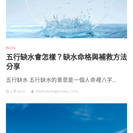
BLOG
五行缺水會怎樣？缺水命格與補救方法
分享
五行缺水 五行缺水的意思是一個人命裡八字…
2 年
AGO
XINPUAHM@GMAIL.COM